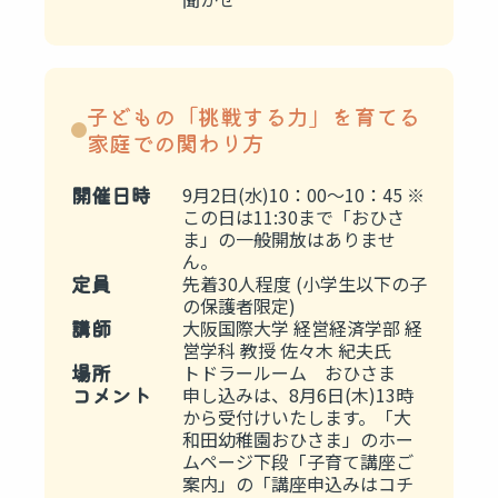
子どもの「挑戦する力」を育てる
家庭での関わり方
開催日時
9月2日(水)10：00～10：45 ※
この日は11:30まで「おひさ
ま」の一般開放はありませ
ん。
定員
先着30人程度 (小学生以下の子
の保護者限定)
講師
大阪国際大学 経営経済学部 経
営学科 教授 佐々木 紀夫氏
場所
トドラールーム おひさま
コメント
申し込みは、8月6日(木)13時
から受付けいたします。「大
和田幼稚園おひさま」のホー
ムページ下段「子育て講座ご
案内」の「講座申込みはコチ