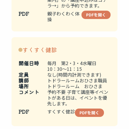
ラ→」から予約できます。
PDF
親子わくわく体
PDFを開く
操
すくすく健診
開催日時
毎月 第2・3・4水曜日
10：30～11：15
定員
なし(時間内計測できます)
講師
トドラールームおひさま職員
場所
トドラールーム おひさま
コメント
予約不要 子育て講座等イベン
トがある日は、イベントを優
先します。
PDF
すくすく健診
PDFを開く