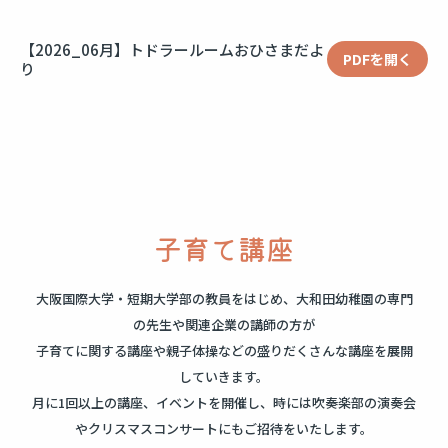
【2026_06月】トドラールームおひさまだよ
PDFを開く
り
子育て講座
大阪国際大学・短期大学部の教員をはじめ、大和田幼稚園の専門
の先生や関連企業の講師の方が
子育てに関する講座や
親子体操などの盛りだくさんな講座を展開
していきます。
月に1回以上の講座、イベントを開催し、時には吹奏楽部の演奏会
やクリスマスコンサートにもご招待をいたします。