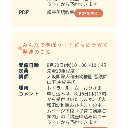
ラ→」から予約できます。
PDF
親子英語教室
PDFを開く
みんなで学ぼう！子どものケガと
発達のこと
開催日時
8月20日(木)10：00～10：45
定員
先着10組程度
講師
大阪国際大和田幼稚園 看護師
山下 由紀子氏
場所
トドラールーム おひさま
コメント
申し込みは、8月6日(木)13時
から受付けいたします。「大
和田幼稚園おひさま」のホー
ムページ下段「子育て講座ご
案内」の「講座申込みはコチ
ラ→」から予約できます。