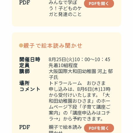
PDF
みんなで学ぼ
PDFを開く
う！子どものケ
ガと発達のこと
親子で絵本読み聞かせ
開催日時
8月25日(火)10：00～10：45
定員
先着10組程度
講師
大阪国際大和田幼稚園 河上 郁
子氏
場所
トドラールーム おひさま
コメント
申し込みは、8月6日(木)13時
から受付けいたします。「大
和田幼稚園おひさま」のホー
ムページ下段「子育て講座ご
案内」の「講座申込みはコチ
ラ→」から予約できます。
PDF
親子で絵本読み
PDFを開く
聞かせ