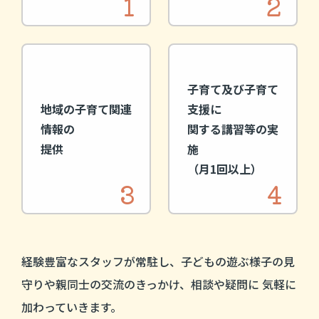
1
2
子育て及び子育て
地域の子育て
関連
支援に
情報の
関する講習等の実
提供
施
（月1回以上）
3
4
経験豊富なスタッフが常駐し、子どもの遊ぶ様子の見
守りや親同士の交流のきっかけ、相談や疑問に 気軽に
加わっていきます。