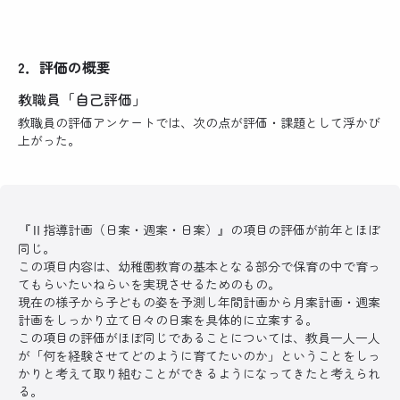
2．評価の概要
教職員「自己評価」
教職員の評価アンケートでは、次の点が評価・課題として浮かび
上がった。
『Ⅱ指導計画（日案・週案・日案）』の項目の評価が前年とほぼ
同じ。
この項目内容は、幼稚園教育の基本となる部分で保育の中で育っ
てもらいたいねらいを実現させるためのもの。
現在の様子から子どもの姿を予測し年間計画から月案計画・週案
計画をしっかり立て日々の日案を具体的に立案する。
この項目の評価がほぼ同じであることについては、教員一人一人
が「何を経験させてどのように育てたいのか」ということをしっ
かりと考えて取り組むことができるようになってきたと考えられ
る。