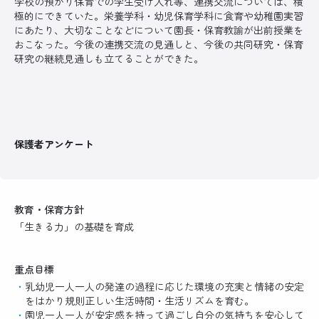
学校の預かり保育での学生受け入れ等、連携交流については、積
極的にできていた。栄養学科・幼児保育学科に食育や幼稚園実習
にあたり、大切なことなどについて園長・保育教諭が出前授業を
おこなった。今後の連携交流の見通しと、今後の共同研究・保育
研究の継続見通しも立てることができた。
保護者アンケート
教育・保育方針
「生きる力」の基礎を育成
重点目標
乳幼児一人一人の発達の過程に応じた環境の充実と情緒の安定
をはかり規則正しい生活時間・生活リズムを育む。
園児一人一人が安定感を持って過ごし自分の気持ちを安心して