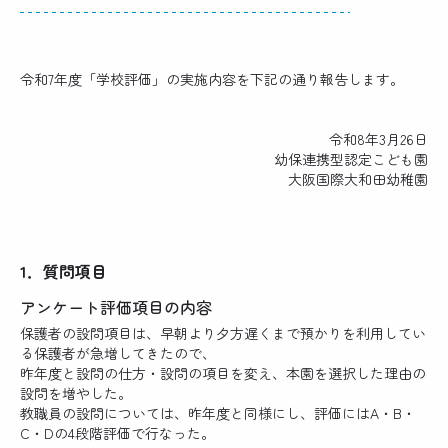
令和7年度「学校評価」の実施内容を下記の通り報告します。
令和8年3月26日
幼保連携型認定こども園
大阪国際大和田幼稚園
1．質問項目
アンケート評価項目の内容
保護者の設問項目は、早朝より夕方遅くまで預かりを利用してい
る保護者が急増してきたので、
昨年度と設問の仕方・設問の項目を変え、本園を選択した理由の
設問を増やした。
教職員の設問については、昨年度と同様にし、評価にはA・B・
C・Dの4段階評価で行なった。