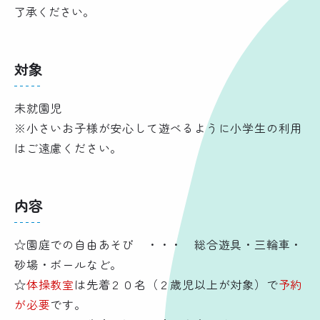
了承ください。
対象
未就園児
※小さいお子様が安心して遊べるように小学生の利用
はご遠慮ください。
内容
☆園庭での自由あそび ・・・ 総合遊具・三輪車・
砂場・ボールなど。
☆
体操教室
は先着２０名（２歳児以上が対象）で
予約
が必要
です。