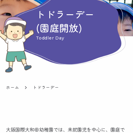
トドラーデー
(園庭開放)
Toddler Day
ホーム
トドラーデー
大阪国際大和田幼稚園では、未就園児を中心に、園庭で