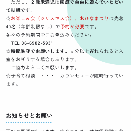
ただし、
２歳未満児は園庭で自由に遊んでいただい
て結構です。
☆
お楽しみ会（クリスマス会）、おひなまつり
は先着
40名（年齢制限なし）で
予約が必要
です。
各々の予約期間中にお申込みください。
TEL 06-6902-5931
☆
時間厳守でお願いします。
５分以上遅れられると入
室をお断りする場合もあります。
ご協力よろしくお願いします。
☆子育て相談 ・・・ カウンセラーが随時行ってい
ます。
お知らせとお願い