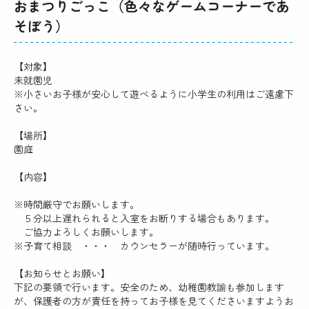
おまつりごっこ（色々なゲームコーナーであ
そぼう）
【対象】
未就園児
※小さいお子様が安心して遊べるように小学生の利用はご遠慮下
さい。
【場所】
園庭
【内容】
※時間厳守でお願いします。
５分以上遅れられると入室をお断りする場合もあります。
ご協力よろしくお願いします。
※子育て相談 ・・・ カウンセラーが随時行っています。
【お知らせとお願い】
下記の要領で行います。安全のため、幼稚園教諭も参加します
が、保護者の方が責任を持ってお子様を見てくださいますようお