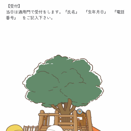
【受付】
当日は通用門で受付をします。『氏名』 『生年月日』 『電話
番号』 をご記入下さい。