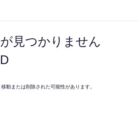
ジが見つかりません
ND
、移動または削除された可能性があります。